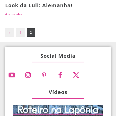
Look da Luli: Alemanha!
Alemanha
1
2
Social Media
Vídeos