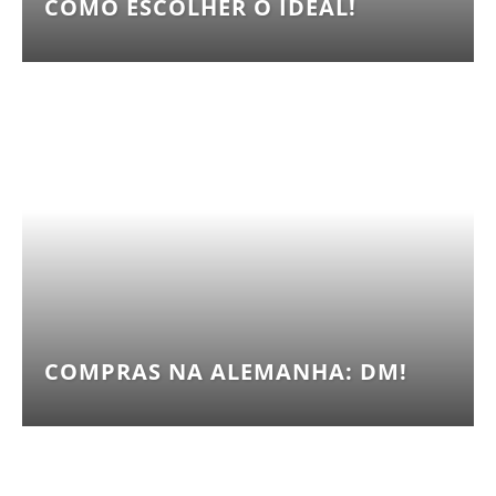
COMO ESCOLHER O IDEAL!
COMPRAS NA ALEMANHA: DM!