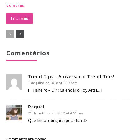
Compras
Leia mais
Comentários
Trend Tips · Aniversário Trend Tips!
1 de julho de 2010 At 11:09 am
[…] Janeiro – DIY: Calendário Toy Art! […]
Raquel
21 de outubro de 2012 At 4:51 pm
Que lindo, obrigada pela dica :D
Comments are closed.