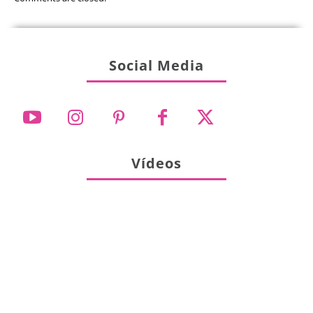
Social Media
Vídeos