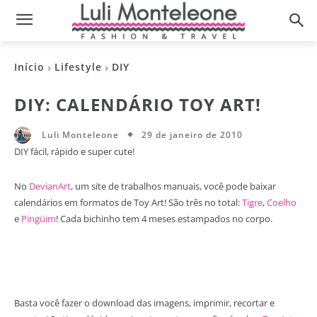
Início
Lifestyle
DIY
DIY: CALENDÁRIO TOY ART!
29 de janeiro de 2010
Luli Monteleone
DIY fácil, rápido e super cute!
No
DevianArt
, um site de trabalhos manuais, você pode baixar
calendários em formatos de Toy Art! São três no total:
Tigre
,
Coelho
e
Pingüim
! Cada bichinho tem 4 meses estampados no corpo.
Basta você fazer o download das imagens, imprimir, recortar e