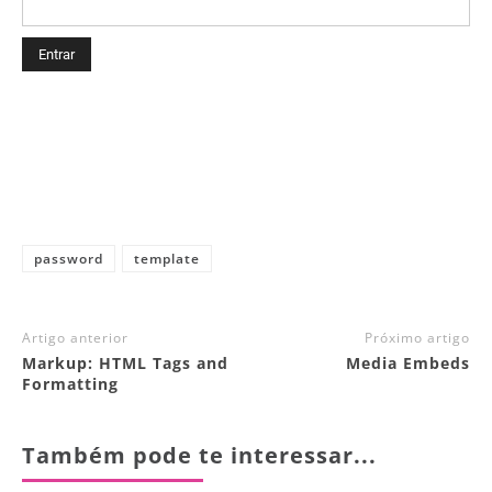
password
template
Artigo anterior
Próximo artigo
Markup: HTML Tags and
Media Embeds
Formatting
Também pode te interessar...