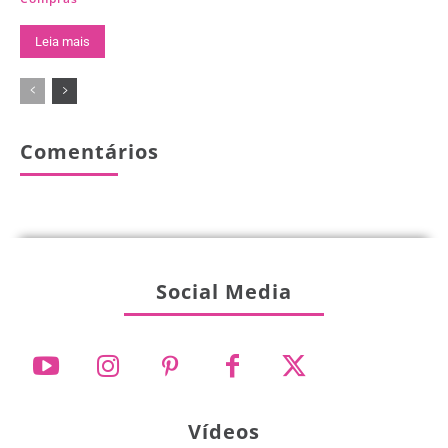
Leia mais
Comentários
Social Media
Vídeos