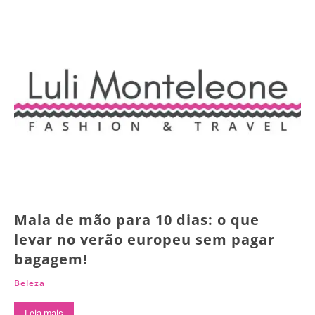
Mala de mão para 10 dias: o que
levar no verão europeu sem pagar
bagagem!
Beleza
Leia mais