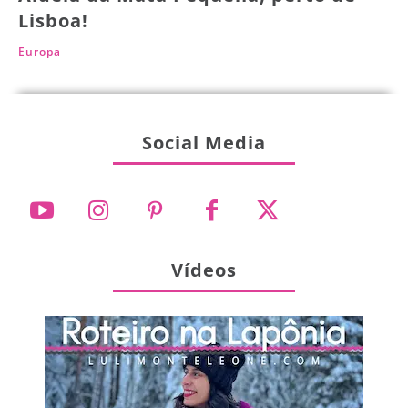
Lisboa!
Europa
Social Media
Vídeos