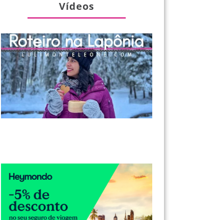
Vídeos