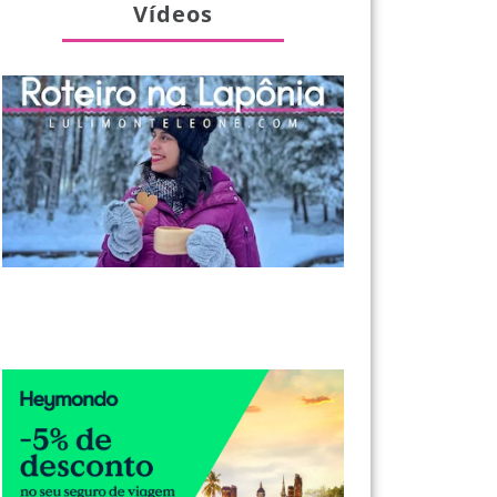
Vídeos