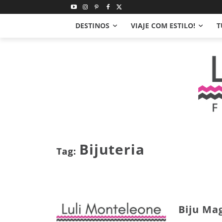
DESTINOS
VIAJE COM ESTILO!
T
Bijuteria
Tag:
Biju Ma