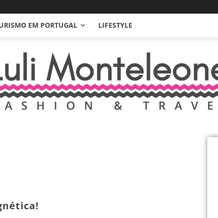
URISMO EM PORTUGAL
LIFESTYLE
gnética!