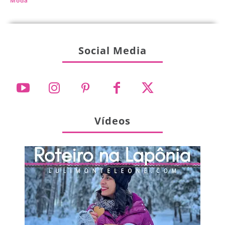
Moda
Social Media
Vídeos