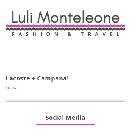
Lacoste + Campana!
Moda
Social Media