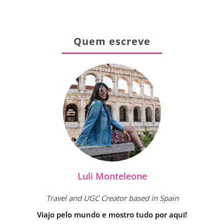
Quem escreve
Luli Monteleone
Travel and UGC Creator based in Spain
Viajo pelo mundo e mostro tudo por aqui!