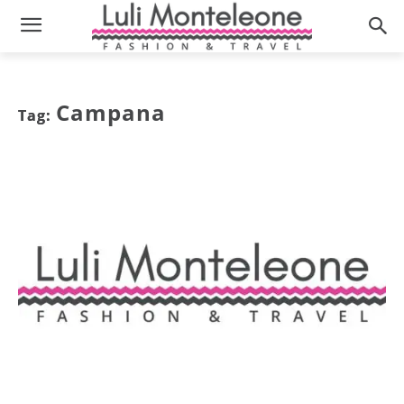
Campana
Tag: