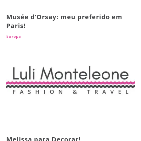
Musée d’Orsay: meu preferido em
Paris!
Europa
Melissa para Decorar!