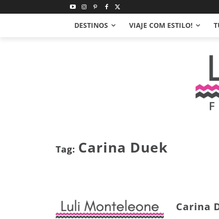
DESTINOS
VIAJE COM ESTILO!
T
Carina Duek
Tag:
Carina 