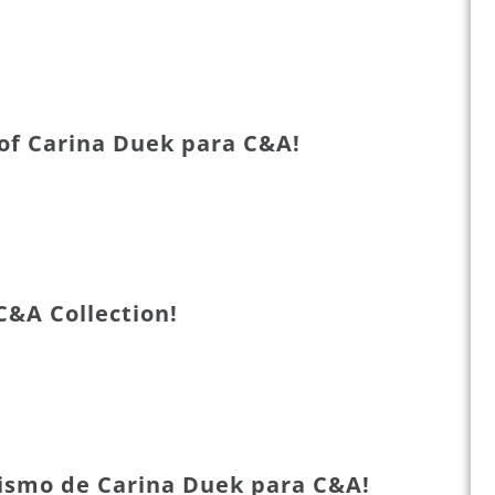
of Carina Duek para C&A!
C&A Collection!
smo de Carina Duek para C&A!