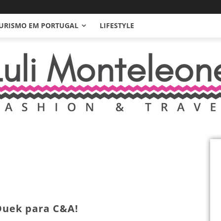
URISMO EM PORTUGAL
LIFESTYLE
Duek para C&A!