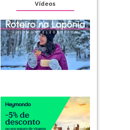
Vídeos