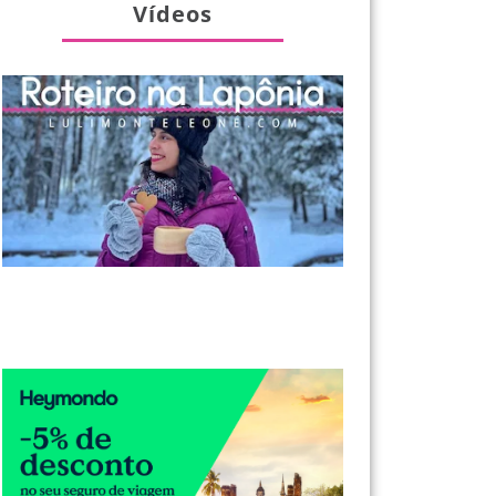
Vídeos