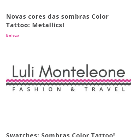
Novas cores das sombras Color
Tattoo: Metallics!
Beleza
Swatches: Sombras Color Tattoo!