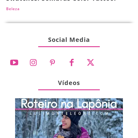
Beleza
Social Media
Vídeos