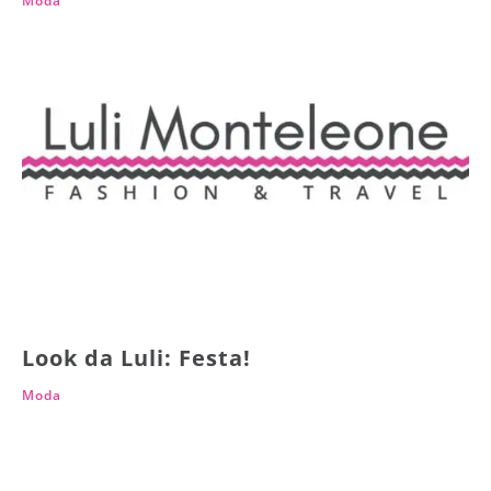
Moda
Look da Luli: Festa!
Moda