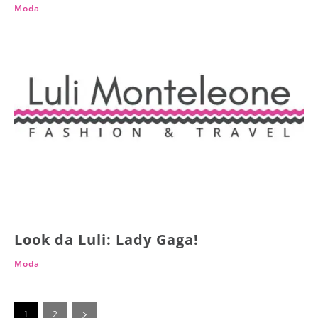
Moda
Look da Luli: Lady Gaga!
Moda
1
2