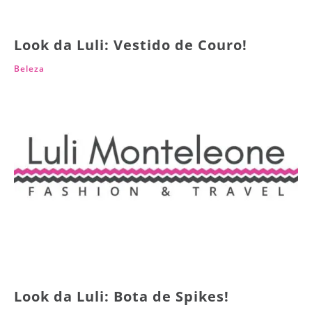
Look da Luli: Vestido de Couro!
Beleza
Look da Luli: Bota de Spikes!