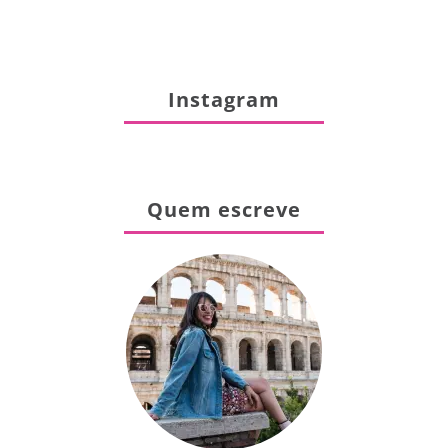
Instagram
Quem escreve