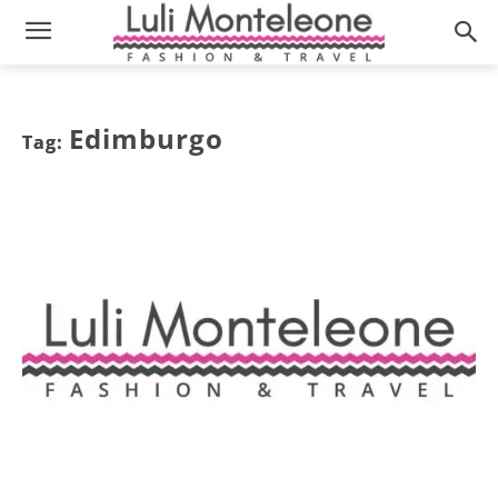
Edimburgo
Tag: