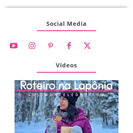
Social Media
Vídeos