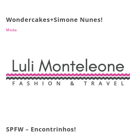
Wondercakes+Simone Nunes!
Moda
SPFW – Encontrinhos!