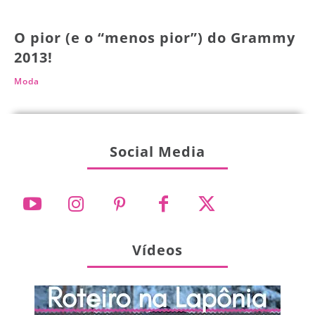
O pior (e o “menos pior”) do Grammy
2013!
Moda
Social Media
Vídeos