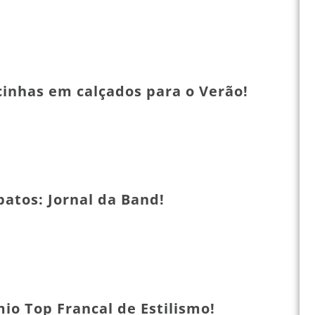
inhas em calçados para o Verão!
patos: Jornal da Band!
io Top Francal de Estilismo!