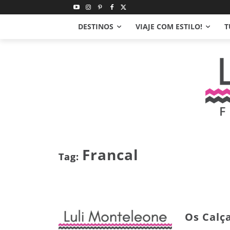
DESTINOS
VIAJE COM ESTILO!
T
Francal
Tag:
Os Calç