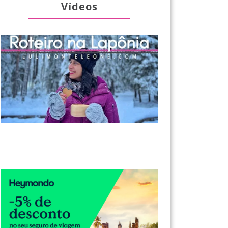
Vídeos