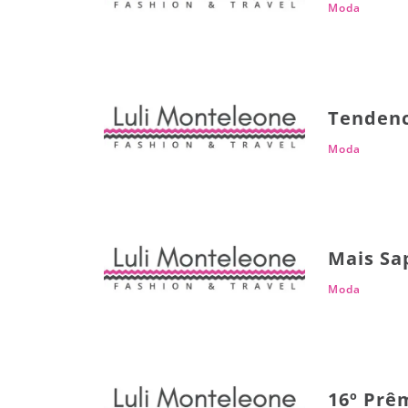
Moda
Tendenc
Moda
Mais Sa
Moda
16º Prêm