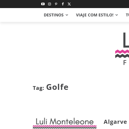
DESTINOS
VIAJE COM ESTILO!
T
Golfe
Tag:
Algarve