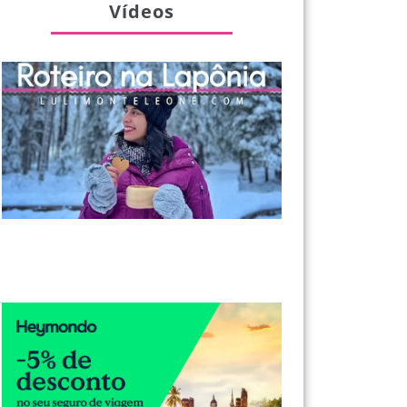
Vídeos