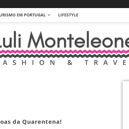
URISMO EM PORTUGAL
LIFESTYLE
Boas da Quarentena!