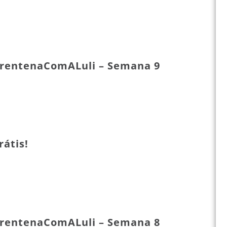
rentenaComALuli – Semana 9
rátis!
rentenaComALuli – Semana 8