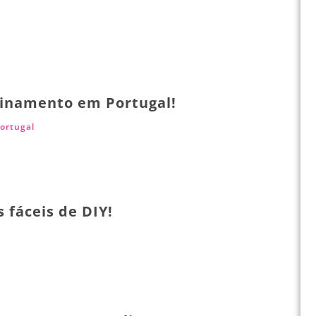
inamento em Portugal!
ortugal
s fáceis de DIY!