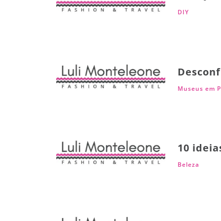
DIY
Desconf
Museus em P
10 ideia
Beleza