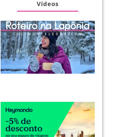
Vídeos