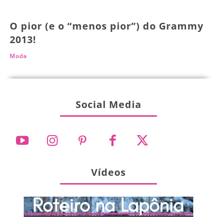
O pior (e o “menos pior”) do Grammy
2013!
Moda
Social Media
Vídeos