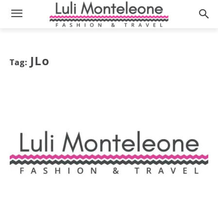
JLo
Tag: