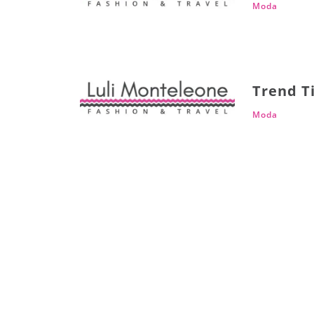
Moda
Trend T
Moda