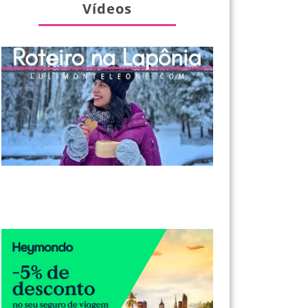
Vídeos