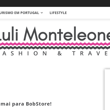
URISMO EM PORTUGAL
LIFESTYLE
 Imai para BobStore!