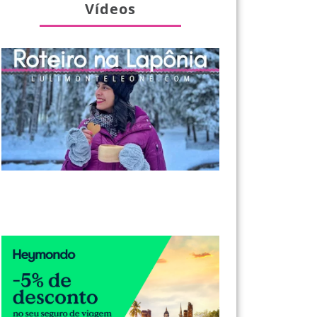
Vídeos