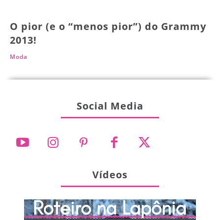
O pior (e o “menos pior”) do Grammy
2013!
Moda
Social Media
Vídeos