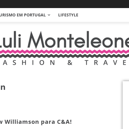
URISMO EM PORTUGAL
LIFESTYLE
on
 Williamson para C&A!