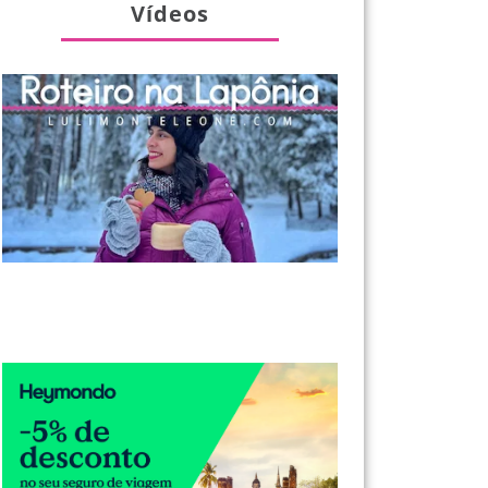
Vídeos