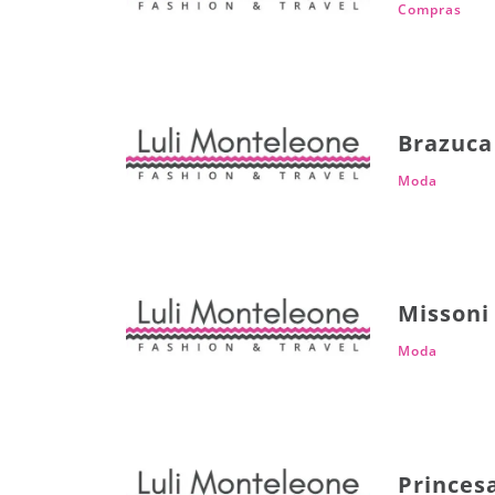
Compras
Brazuca
Moda
Missoni
Moda
Princes