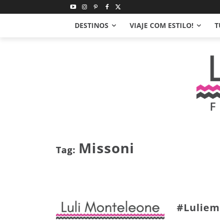
DESTINOS
VIAJE COM ESTILO!
T
Missoni
Tag:
#Luliem