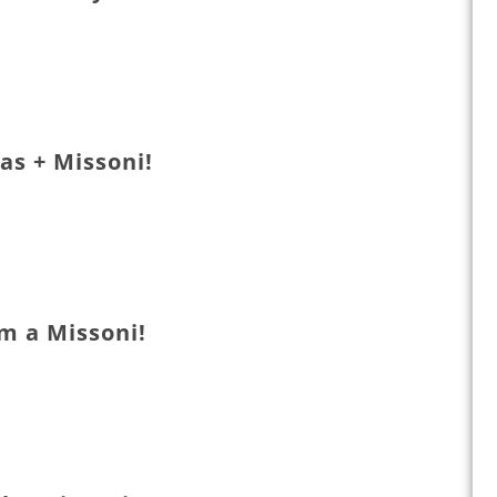
as + Missoni!
m a Missoni!