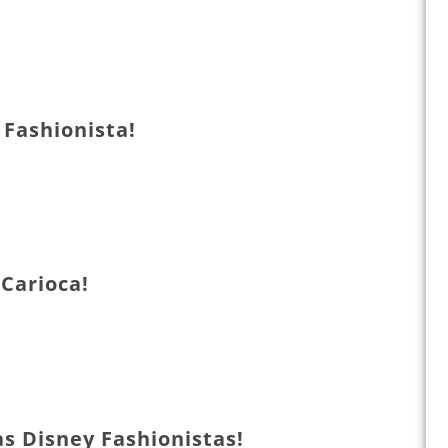
 Fashionista!
 Carioca!
as Disney Fashionistas!