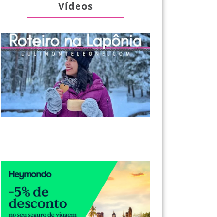
Vídeos