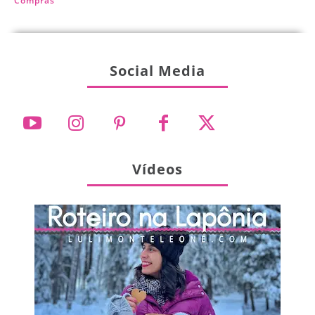
Compras
Social Media
Vídeos