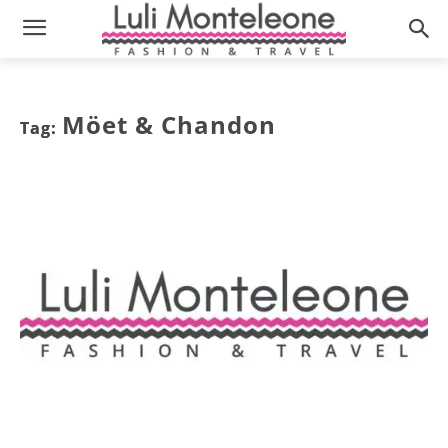
Möet & Chandon
Tag: