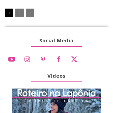
1
2
Social Media
Vídeos