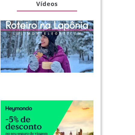
Vídeos