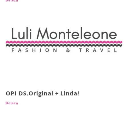
Beleza
OPI DS.Original + Linda!
Beleza