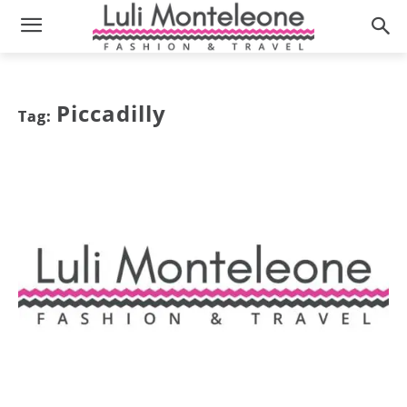
Piccadilly
Tag: