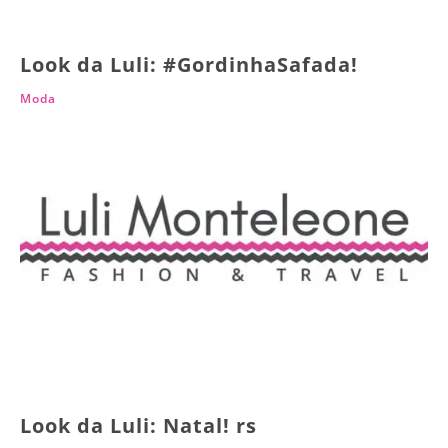
Look da Luli: #GordinhaSafada!
Moda
Look da Luli: Natal! rs