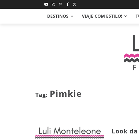
DESTINOS
VIAJE COM ESTILO!
T
Pimkie
Tag:
Look da 