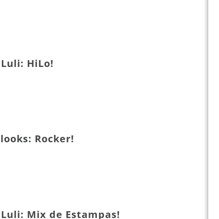
Luli: HiLo!
looks: Rocker!
 Luli: Mix de Estampas!