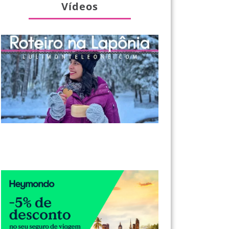
Vídeos