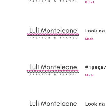
Brasil
Look da 
Moda
#1peça7
Moda
Look da