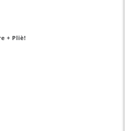
e + Pliè!