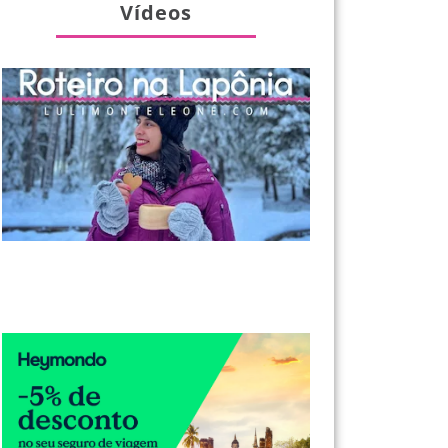
Vídeos