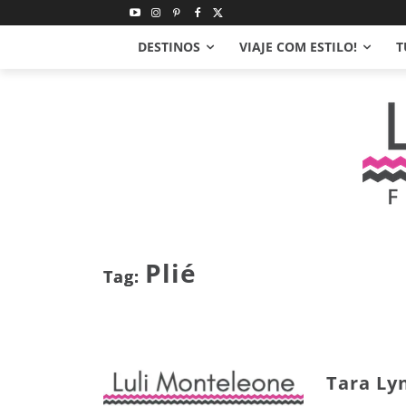
DESTINOS
VIAJE COM ESTILO!
T
Plié
Tag:
Tara Lyn