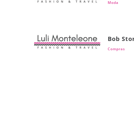
Moda
Bob Stor
Compras