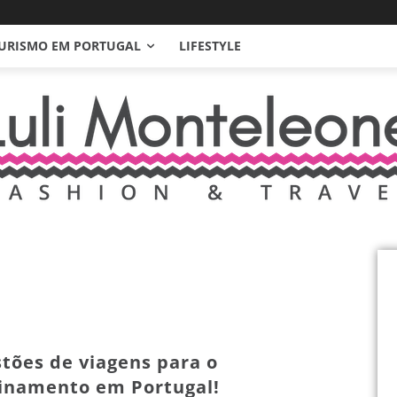
URISMO EM PORTUGAL
LIFESTYLE
stões de viagens para o
inamento em Portugal!