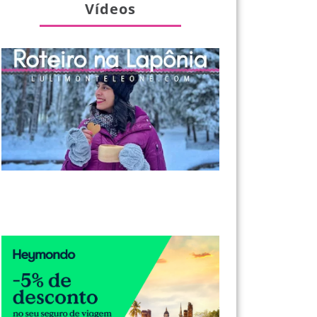
Vídeos