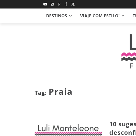
DESTINOS
VIAJE COM ESTILO!
T
Praia
Tag:
10 suge
desconf