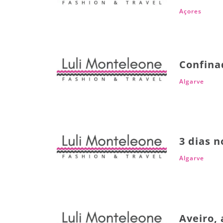
Açores
Confina
Algarve
3 dias n
Algarve
Aveiro,