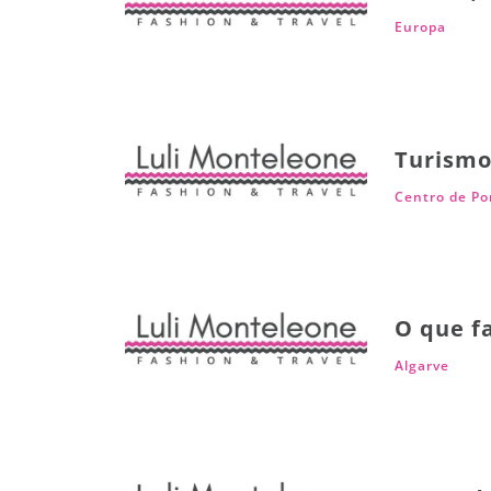
Europa
Turismo
Centro de Po
O que f
Algarve