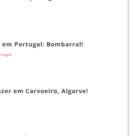
 em Portugal: Bombarral!
rtugal
azer em Carvoeiro, Algarve!