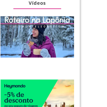
Vídeos