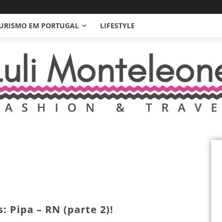
URISMO EM PORTUGAL
LIFESTYLE
s: Pipa – RN (parte 2)!