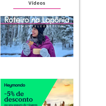
Vídeos