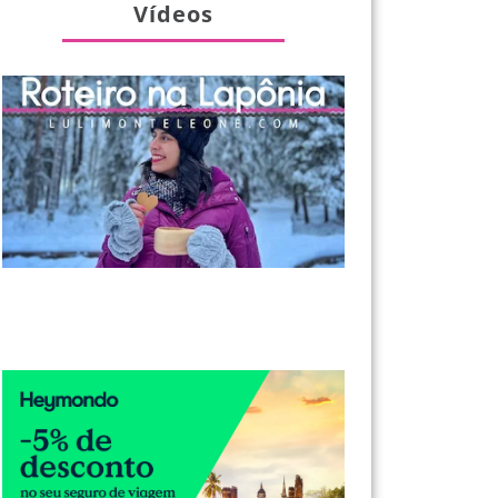
Vídeos