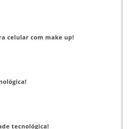
ra celular com make up!
nológica!
ade tecnológica!