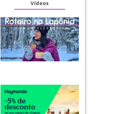
Vídeos