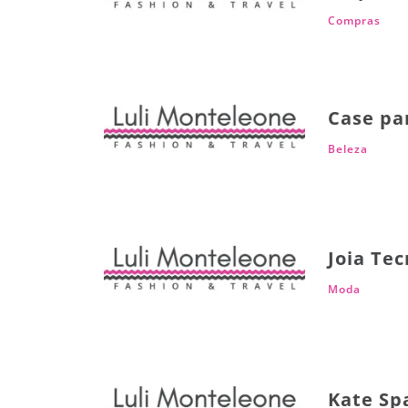
Compras
Case pa
Beleza
Joia Tec
Moda
Kate Sp