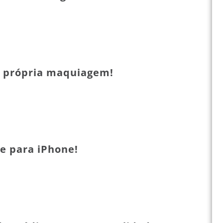
a própria maquiagem!
se para iPhone!