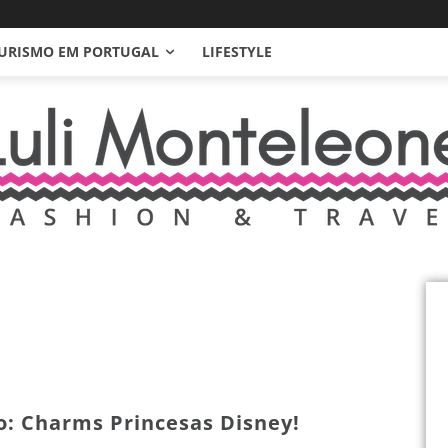
URISMO EM PORTUGAL
LIFESTYLE
o: Charms Princesas Disney!