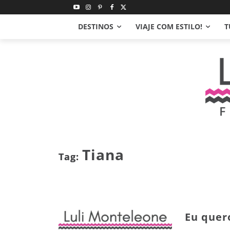
DESTINOS
VIAJE COM ESTILO!
T
Tiana
Tag:
Eu quer