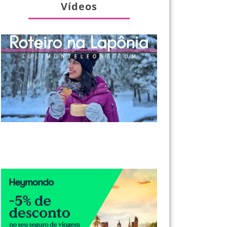
Vídeos