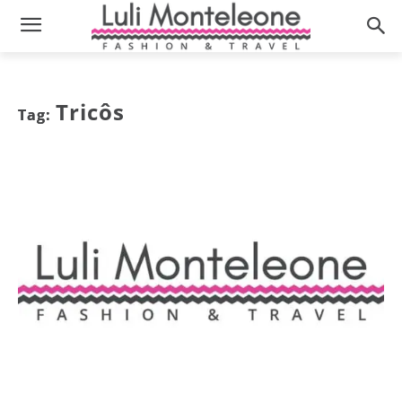
Tricôs
Tag: