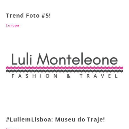
Trend Foto #5!
Europa
#LuliemLisboa: Museu do Traje!