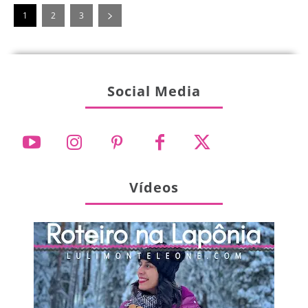
1
2
3
Social Media
Vídeos