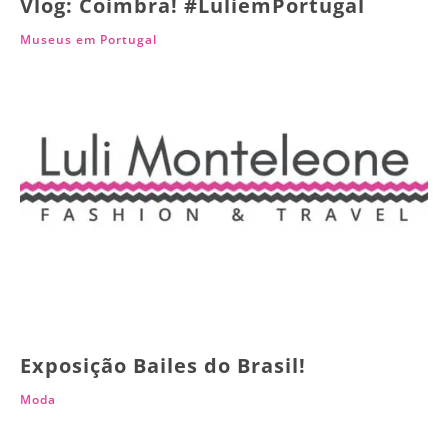
Vlog: Coimbra! #LuliemPortugal
Museus em Portugal
Exposição Bailes do Brasil!
Moda