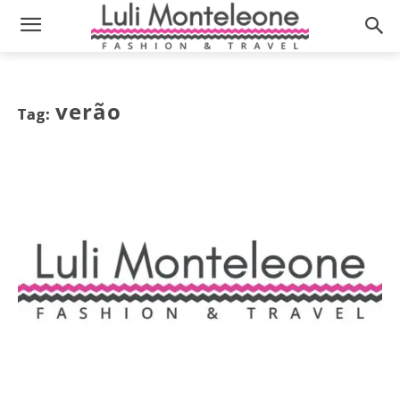
verão
Tag: