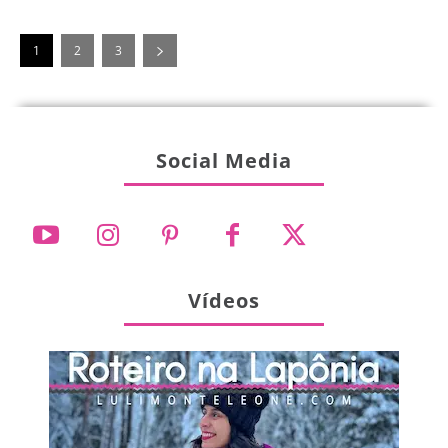
1
2
3
Social Media
Vídeos