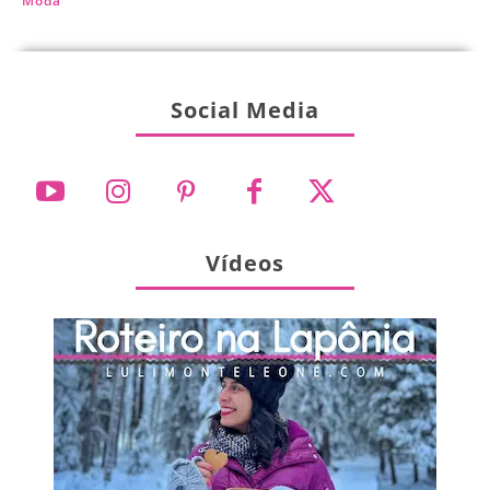
Moda
Social Media
Vídeos