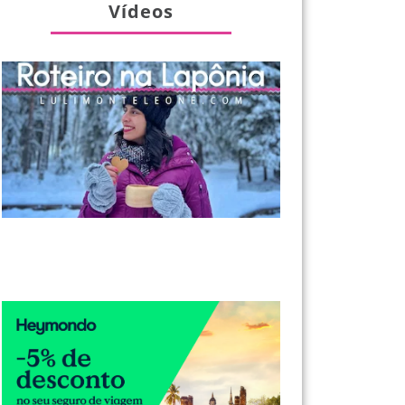
Vídeos