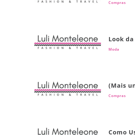
Compras
Look da
Moda
(Mais u
Compras
Como Us