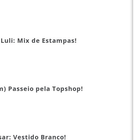
 Luli: Mix de Estampas!
m) Passeio pela Topshop!
ar: Vestido Branco!