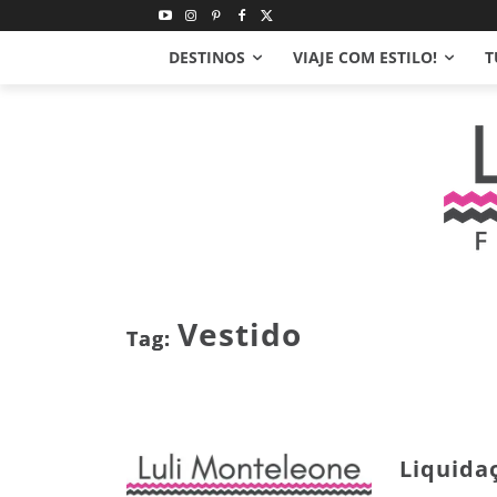
DESTINOS
VIAJE COM ESTILO!
T
Vestido
Tag:
Liquida