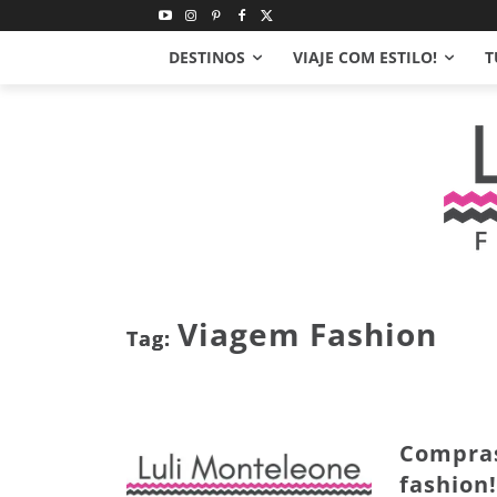
DESTINOS
VIAJE COM ESTILO!
T
Viagem Fashion
Tag:
Compras
fashion!