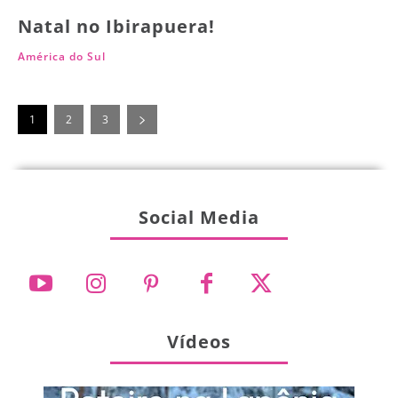
Natal no Ibirapuera!
América do Sul
1
2
3
Social Media
Vídeos