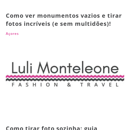
Como ver monumentos vazios e tirar
fotos incríveis (e sem multidões)!
Açores
Como tirar foto sozinha: guia