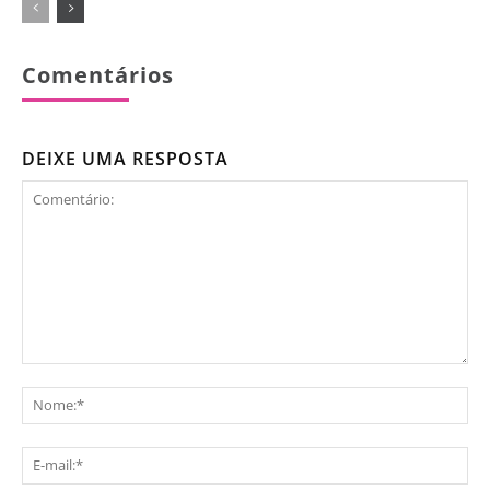
Comentários
DEIXE UMA RESPOSTA
Comentário:
No
E-
mai