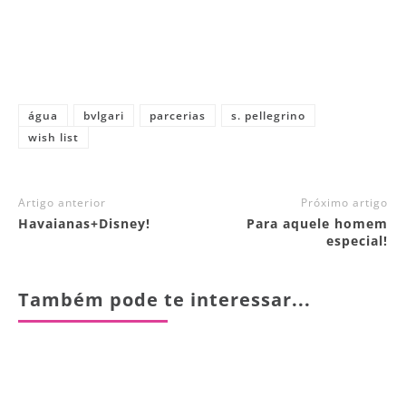
água
bvlgari
parcerias
s. pellegrino
wish list
Artigo anterior
Próximo artigo
Havaianas+Disney!
Para aquele homem
especial!
Também pode te interessar...