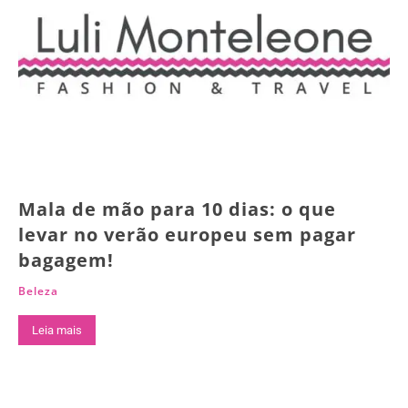
Mala de mão para 10 dias: o que
levar no verão europeu sem pagar
bagagem!
Beleza
Leia mais