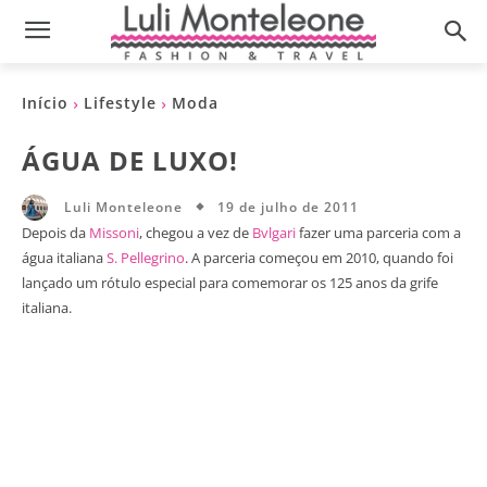
Início
Lifestyle
Moda
ÁGUA DE LUXO!
19 de julho de 2011
Luli Monteleone
Depois da
Missoni
, chegou a vez de
Bvlgari
fazer uma parceria com a
água italiana
S. Pellegrino
. A parceria começou em 2010, quando foi
lançado um rótulo especial para comemorar os 125 anos da grife
italiana.