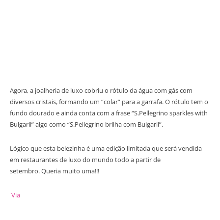
Agora, a joalheria de luxo cobriu o rótulo da água com gás com
diversos cristais, formando um “colar” para a garrafa. O rótulo tem o
fundo dourado e ainda conta com a frase “S.Pellegrino sparkles with
Bulgarii” algo como “S.Pellegrino brilha com Bulgarii”.
Lógico que esta belezinha é uma edição limitada que será vendida
em restaurantes de luxo do mundo todo a partir de
setembro. Queria muito uma!!!
Via