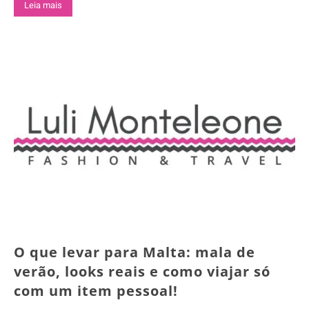
Leia mais
O que levar para Malta: mala de
verão, looks reais e como viajar só
com um item pessoal!