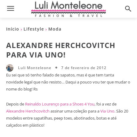
Início
Lifestyle
Moda
ALEXANDRE HERCHCOVITCH
PARA VIA UNO!
7 de fevereiro de 2012
Luli Monteleone
Eu sei que só tenho falado de sapatos, mas é que tem tanta
novidade legal que não resisto… Daqui a pouco vou ter que mudar o
nome do blog! Rs
Depois de
Reinaldo Lourenço para a Shoes 4 You
, foi a vez de
Alexandre Herchcovitch
assinar uma coleção para a
Via Uno
. São 20
modelos entre sapatilhas, peep toes, abotinados, botas e até
calçados em plástico!