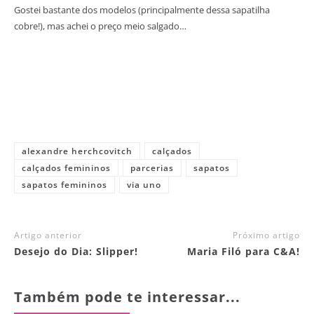
Gostei bastante dos modelos (principalmente dessa sapatilha
cobre!), mas achei o preço meio salgado…
alexandre herchcovitch
calçados
calçados femininos
parcerias
sapatos
sapatos femininos
via uno
Artigo anterior
Próximo artigo
Desejo do Dia: Slipper!
Maria Filó para C&A!
Também pode te interessar...