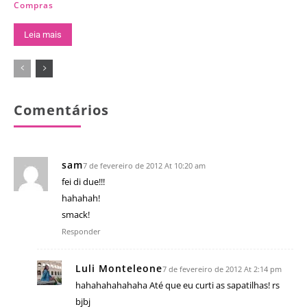
Compras
Leia mais
Comentários
sam
7 de fevereiro de 2012 At 10:20 am
fei di due!!!
hahahah!
smack!
Responder
Luli Monteleone
7 de fevereiro de 2012 At 2:14 pm
hahahahahahaha Até que eu curti as sapatilhas! rs
bjbj