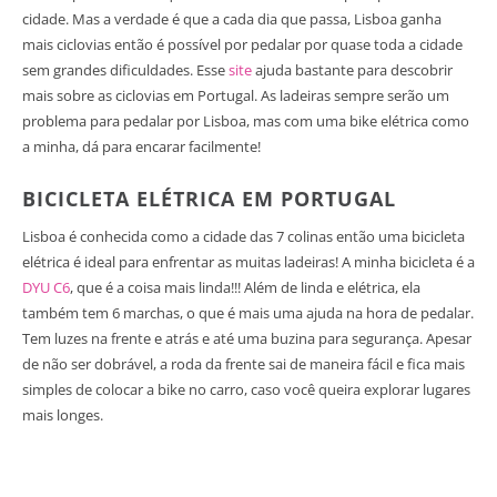
cidade. Mas a verdade é que a cada dia que passa, Lisboa ganha
mais ciclovias então é possível por pedalar por quase toda a cidade
sem grandes dificuldades. Esse
site
ajuda bastante para descobrir
mais sobre as ciclovias em Portugal. As ladeiras sempre serão um
problema para pedalar por Lisboa, mas com uma bike elétrica como
a minha, dá para encarar facilmente!
BICICLETA ELÉTRICA EM PORTUGAL
Lisboa é conhecida como a cidade das 7 colinas então uma bicicleta
elétrica é ideal para enfrentar as muitas ladeiras! A minha bicicleta é a
DYU C6
, que é a coisa mais linda!!! Além de linda e elétrica, ela
também tem 6 marchas, o que é mais uma ajuda na hora de pedalar.
Tem luzes na frente e atrás e até uma buzina para segurança. Apesar
de não ser dobrável, a roda da frente sai de maneira fácil e fica mais
simples de colocar a bike no carro, caso você queira explorar lugares
mais longes.