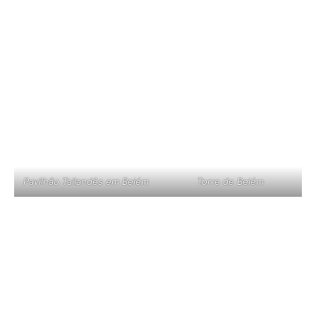
Pavilhão Tailandês em Belém
Torre de Belém