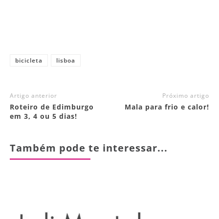
bicicleta
lisboa
Artigo anterior
Próximo artigo
Roteiro de Edimburgo
Mala para frio e calor!
em 3, 4 ou 5 dias!
Também pode te interessar...