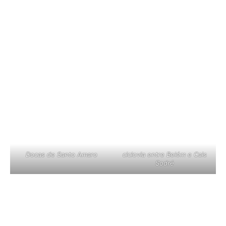
Docas de Santo Amaro
ciclovia entre Belém e Cais
Sodré