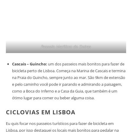
Passeio Marítimo de Oeiras
Cascais – Guincho:
um dos passeios mais bonitos para fazer de
bicicleta perto de Lisboa. Começa na Marina de Cascais e termina
na Praia do Guincho, sempre junto ao mar. São 9km de extensão
e pelo caminho você pode ir parando e admirando a paisagem,
como a Boca do Inferno e a Casa da Guia, que também é um
ótimo lugar para comer ou beber alguma coisa.
CICLOVIAS EM LISBOA
Eu quis focar nos passeios turísticos para fazer de bicicleta em
Lisboa, por isso destaquei os locais mais bonitos para pedalar na