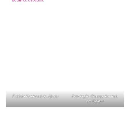
Palácio Nacional da Ajuda
Fundação Champalimaud,
em Belém