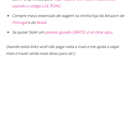
usando o código LUL7P2NC
.
Compre meus essenciais de viagem na minha loja da Amazon de
Portugal
e do
Brasil
.
Se quiser fazer um
passeio guiado GRÁTIS, é só clicar aqui
.
Usando estes links você não paga nada a mais e me ajuda a viajar
mais e trazer ainda mais dicas para cá! ;)