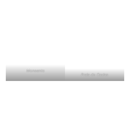
Monsanto
Praia de Caxias