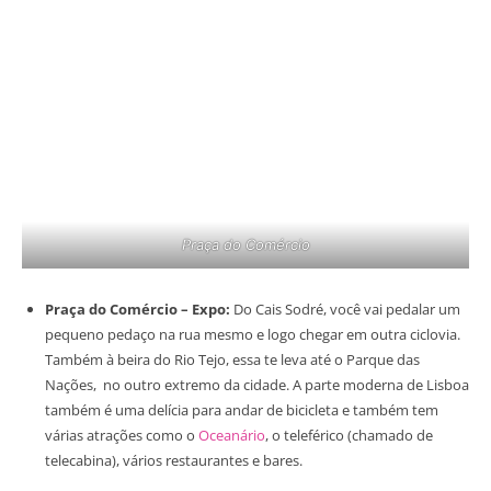
Praça do Comércio
Praça do Comércio – Expo:
Do Cais Sodré, você vai pedalar um
pequeno pedaço na rua mesmo e logo chegar em outra ciclovia.
Também à beira do Rio Tejo, essa te leva até o Parque das
Nações, no outro extremo da cidade. A parte moderna de Lisboa
também é uma delícia para andar de bicicleta e também tem
várias atrações como o
Oceanário
, o teleférico (chamado de
telecabina), vários restaurantes e bares.