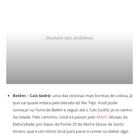
Mosteiro dos Jerónimos
Belém – Cais Sodré:
uma das ciclovias mais bonitas de Lisboa, já
que vai quase inteira pela beirada do Rio Tejo. Você pode
começar na Torre de Belém e seguir até o Cais Sodré, já no centro
da cidade. Pelo caminho, você irá passar pelo
MAAT
, Museu da
Eletricidade, por baixo da Ponte 25 de Abril e Docas de Santo
Amaro, que é um ótimo local para parar e comer ou beber algo.