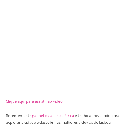
Clique aqui para assistir ao vídeo
Recentemente
ganhei essa bike elétrica
e tenho aproveitado para
explorar a cidade e descobrir as melhores ciclovias de Lisboa!