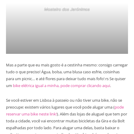
Mosteiro dos Jerónimos
Mas a parte que eu mais gosto é a cestinha mesmo: consigo carregar
tudo o que preciso! Água, bolsa, uma blusa caso esfrie, coisinhas
para um picnic… e até flores para deixar tudo mais fofo! rs Se quiser
um
bike elétrica igual a minha, pode comprar clicando aqui
.
Se você estiver em Lisboa à passeio ou não tiver uma bike, não se
preocupe: existem vários lugares que você pode alugar uma (
pode
reservar uma bike neste link!
). Além das lojas de aluguel que tem por
toda a cidade, você vai encontrar muitas bicicletas da Gira e da Bolt
espalhadas por todo lado. Para alugar uma delas, basta baixar o