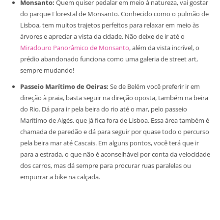
Monsanto:
Quem quiser pedalar em meio à natureza, vai gostar
do parque Florestal de Monsanto. Conhecido como o pulmão de
Lisboa, tem muitos trajetos perfeitos para relaxar em meio às
árvores e apreciar a vista da cidade. Não deixe de ir até o
Miradouro Panorâmico de Monsanto
, além da vista incrível, o
prédio abandonado funciona como uma galeria de street art,
sempre mudando!
Passeio Marítimo de Oeiras:
Se de Belém você preferir ir em
direção à praia, basta seguir na direção oposta, também na beira
do Rio. Dá para ir pela beira do rio até o mar, pelo passeio
Marítimo de Algés, que já fica fora de Lisboa. Essa área também é
chamada de paredão e dá para seguir por quase todo o percurso
pela beira mar até Cascais. Em alguns pontos, você terá que ir
para a estrada, o que não é aconselhável por conta da velocidade
dos carros, mas dá sempre para procurar ruas paralelas ou
empurrar a bike na calçada.