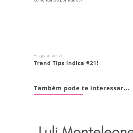
Share
Artigo anterior
Trend Tips Indica #21!
Também pode te interessar...