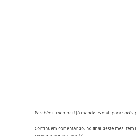
Parabéns, meninas! Já mandei e-mail para vocês 
Continuem comentando, no final deste mês, tem 
comentando por aqui! ;)