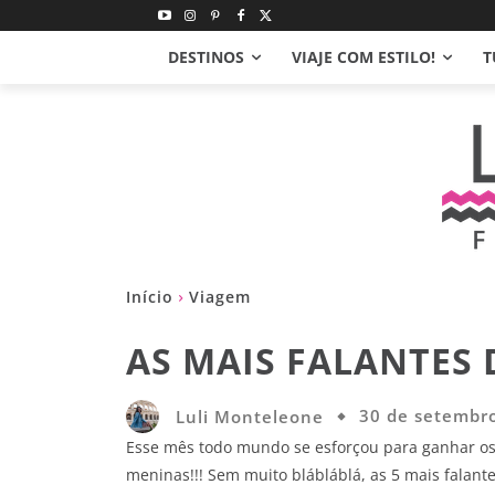
DESTINOS
VIAJE COM ESTILO!
T
Início
Viagem
AS MAIS FALANTES 
Luli Monteleone
30 de setembr
Esse mês todo mundo se esforçou para ganhar os
meninas!!! Sem muito blábláblá, as 5 mais falan