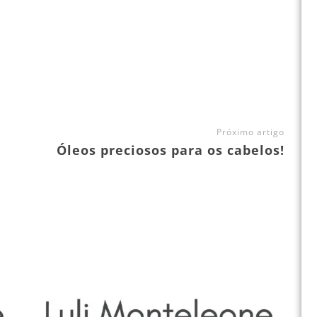
Próximo artigo
Óleos preciosos para os cabelos!