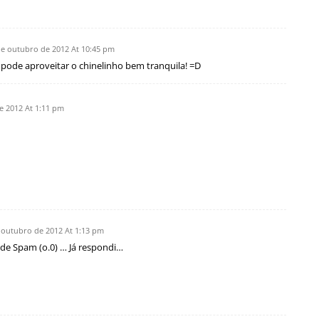
de outubro de 2012 At 10:45 pm
vc pode aproveitar o chinelinho bem tranquila! =D
e 2012 At 1:11 pm
 outubro de 2012 At 1:13 pm
a de Spam (o.0) … Já respondi…