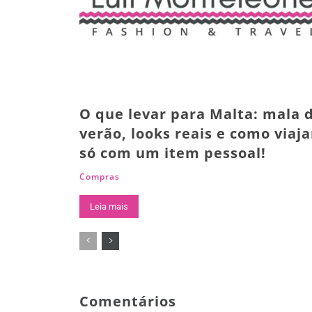
O que levar para Malta: mala 
verão, looks reais e como viaja
só com um item pessoal!
Compras
Leia mais
Comentários