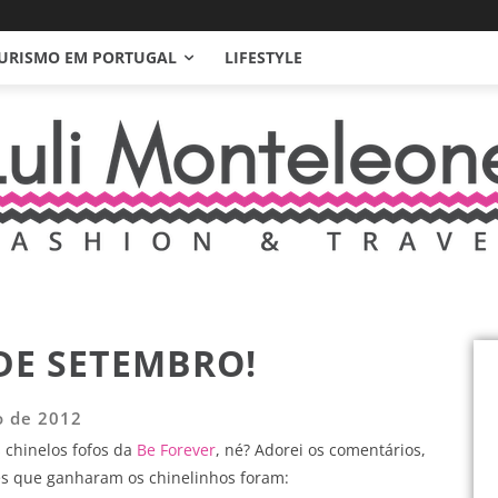
URISMO EM PORTUGAL
LIFESTYLE
DE SETEMBRO!
o de 2012
 chinelos fofos da
Be Forever
, né? Adorei os comentários,
tes que ganharam os chinelinhos foram: