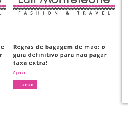
de
Regras de bagagem de mão: o
r
guia definitivo para não pagar
taxa extra!
Açores
Leia mais