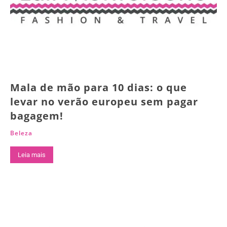
Mala de mão para 10 dias: o que
levar no verão europeu sem pagar
bagagem!
Beleza
Leia mais