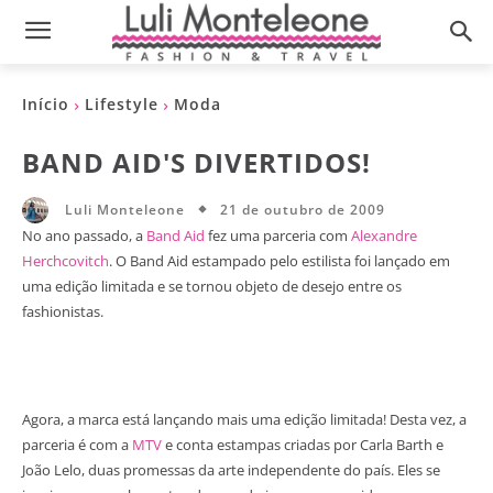
Início
Lifestyle
Moda
BAND AID'S DIVERTIDOS!
21 de outubro de 2009
Luli Monteleone
No ano passado, a
Band Aid
fez uma parceria com
Alexandre
Herchcovitch
. O Band Aid estampado pelo estilista foi lançado em
uma edição limitada e se tornou objeto de desejo entre os
fashionistas.
Agora, a marca está lançando mais uma edição limitada! Desta vez, a
parceria é com a
MTV
e conta estampas criadas por Carla Barth e
João Lelo, duas promessas da arte independente do país. Eles se