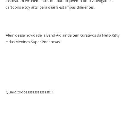
inspiraram em elementos do mundo jovem, como videogames,
cartoons e toy arts, para criar 9 estampas diferentes.
Além dessa novidade, a Band Aid ainda tem curativos da Hello Kitty
e das Meninas Super Poderosas!
Quero todosssssssssssss!!!!!!